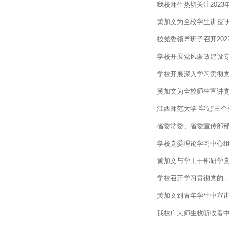
我校师生热切关注202
黄加文为全校学生讲授“开
校党委领导班子召开20
学校开展党风廉政建设
学校开展深入学习贯彻
黄加文为全校师生宣讲
江西师范大学 牢记“三个
省委常委、省委宣传部部
学校党委理论学习中心组
黄加文与学工干部研学
学校召开学习贯彻党的
黄加文到青年学生中宣
我校广大师生收听收看中