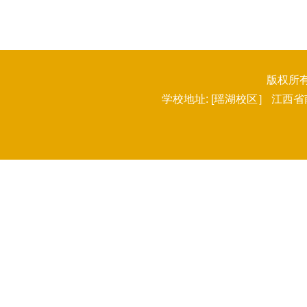
版权所有：
学校地址: [瑶湖校区］ 江西省