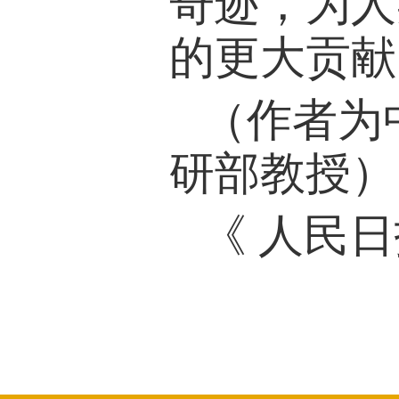
奇迹，为人
的更大贡献
（作者为
研部教授）
《 人民日报