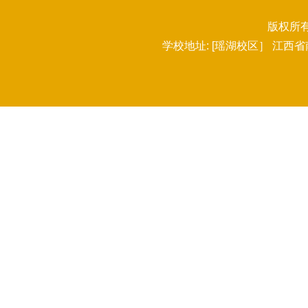
版权所有：
学校地址: [瑶湖校区］ 江西省